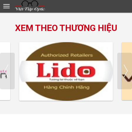
XEM THEO THƯƠNG HIỆU