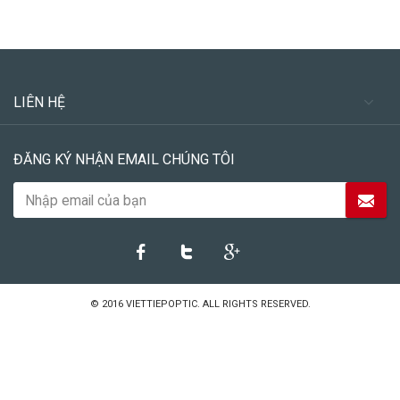
LIÊN HỆ
ĐĂNG KÝ NHẬN EMAIL CHÚNG TÔI
© 2016
VIETTIEPOPTIC
. ALL RIGHTS RESERVED.