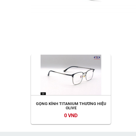
GỌNG KÍNH TITANIUM THƯƠNG HIỆU
OLIVE
0 VND