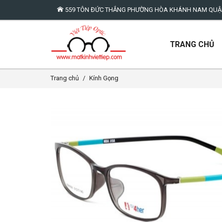
559 TÔN ĐỨC THẮNG PHƯỜNG HÒA KHÁNH NAM QUẬN 
TRANG CHỦ
Trang chủ
Kính Gọng